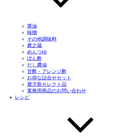
醤油
味噌
その他調味料
農之蔵
めんつゆ
ぽん酢
だし醬油
甘酢・アレンジ酢
お得な詰合せセット
鹿児島セレクト品
業務用商品のお問い合わせ
レシピ