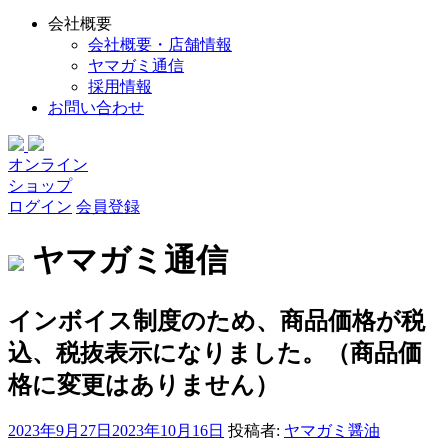
会社概要
会社概要・店舗情報
ヤマガミ通信
採用情報
お問い合わせ
オンライン
ショップ
ログイン
会員登録
ヤマガミ通信
インボイス制度のため、商品価格が税
込、税抜表示になりました。（商品価
格に変更はありません）
投
2023年9月27日
2023年10月16日
投稿者:
ヤマガミ醤油