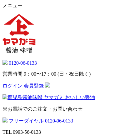
コ
メニュー
ン
テ
ン
ツ
へ
ス
キ
ッ
0120-06-0133
プ
営業時間 9：00〜17：00 (日・祝日除く)
ログイン
会員登録
※お電話でのご注文・お問い合わせ
フリーダイヤル
0120-06-0133
TEL 0993-56-0133